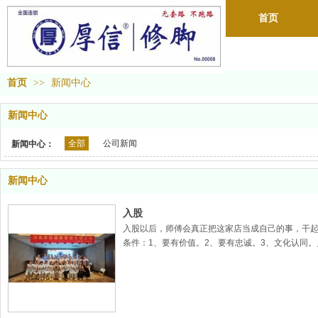
首页
首页
>>
新闻中心
新闻中心
全部
公司新闻
新闻中心：
新闻中心
入股
入股以后，师傅会真正把这家店当成自己的事，干
条件：1、要有价值。2、要有忠诚。3、文化认同
2、入股亏了怎么办？3、师傅说分红挺好，但被捆