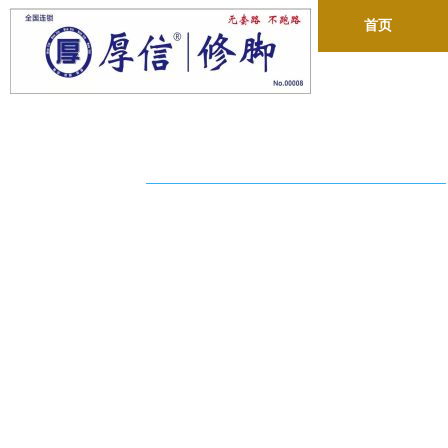
首页
前景广阔
的项目，庞
市场！修脚
行
业存在巨
的大健康养生项目，庞
的市场份额，修脚行业